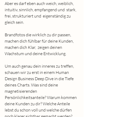
Aber es darf eben auch weich, weiblich, 
intuitiv, sinnlich, empfangend und  stark, 
frei, strukturiert und  eigenständig zu 
gleich sein.
Brandfotos die wirklich zu dir passen, 
machen dich fühlbar für deine Kunden, 
machen dich Klar,  zeigen deinen 
Wachstum und deine Entwicklung. 
Um auch genau dein inneres zu treffen, 
schauen wir zu erst in einem Human 
Design Business Deep Dive in die Tiefe 
deines Charts. Was sind deine 
magnetisierenden 
Persönlichkeitsanteile? Warum kommen 
deine Kunden zu dir? Welche Anteile 
lebst du schon voll und welche dürfen 
noch klarer sichtbar gemacht werden? 