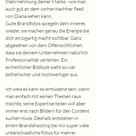
Wahrnehmung deiner Marke - wie man 
auch gut an dem vorher/nachher Feed 
von Diana sehen kann. 
Gute Brandfotos spiegeln dein inneres 
wieder, sie machen genau die Energie die 
dich einzigartig macht sichtbar. Ganz 
abgesehen von dem Offensichtlichen, 
dass sie deinem Unternehmen natürlich 
Professionalität verleihen. Ein 
einheitlicher Bildlook sieht so viel 
ästhetischer und hochwertiger aus. 
Ich weis es kann so ermüdend sein, wenn 
man einfach mit seinen Themen raus 
möchte, seine Expertise teilen will aber 
immer erst nach Bildern für den Content 
suchen muss. Deshalb entstehen in 
einem Brandshooting bei mir super viele 
unterschiedliche Fotos für mehrer 