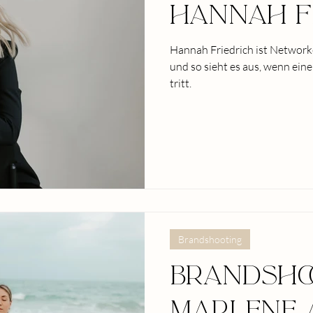
Hannah f
Hannah Friedrich ist Network
und so sieht es aus, wenn ein
tritt.
Brandshooting
Brandsho
Marlene 