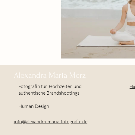
Alexandra Maria Merz
Fotografin für
Hochzeiten und
Hu
authentische Brandshootings
Human Design
info@alexandra-maria-fotografie.de