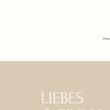
Hom
LIEBES