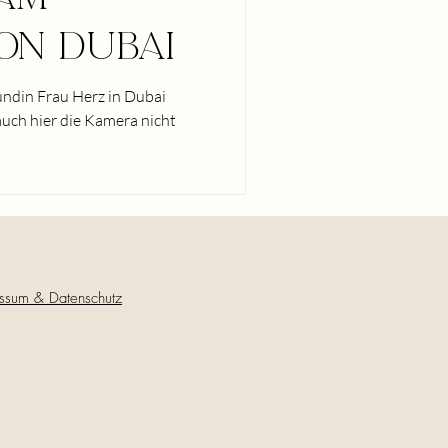
on Dubai
undin Frau Herz in Dubai
auch hier die Kamera nicht
ssum & Datenschutz